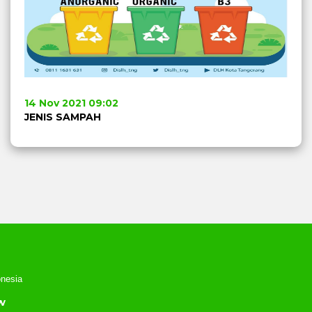
14 Nov 2021 09:02
JENIS SAMPAH
nesia
w